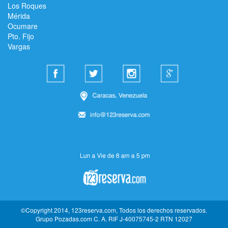
Los Roques
Mérida
Ocumare
Pto. Fijo
Vargas
©Copyright 2014, 123reserva.com, Todos los derechos reservados.
Grupo Pozadas.com C. A. RIF J-40075745-2 RTN 12027