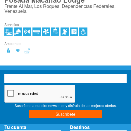
Frente Al Mar, Los Roques, Dependencias Federales,
Venezuela
Servicios
Ambientes
Suscríbete a nuestro newsletter y disfruta de las mejores ofertas.
Suscríbete
Tu cuenta
Destinos